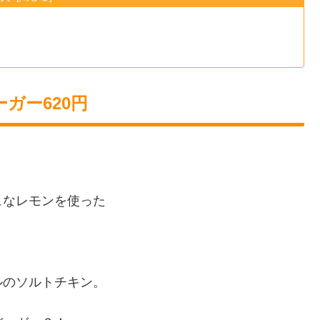
ガー620円
ュなレモンを使った
のソルトチキン。