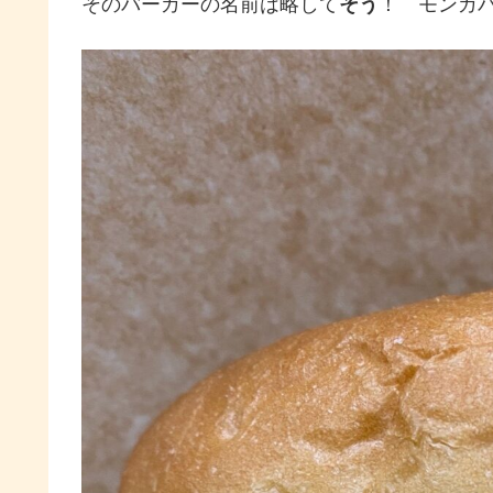
そのバーガーの名前は略して
そう
！ モンガ