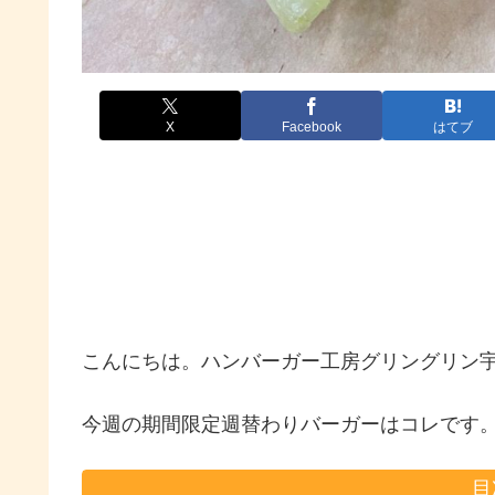
X
Facebook
はてブ
こんにちは。ハンバーガー工房グリングリン
今週の期間限定週替わりバーガーはコレです
目