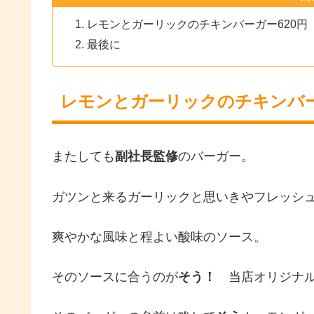
レモンとガーリックのチキンバーガー620円
最後に
レモンとガーリックのチキンバー
またしても
副社長監修
のバーガー。
ガツンと来るガーリックと思いきやフレッシ
爽やかな風味と程よい酸味のソース。
そのソースに合うのが
そう！
当店オリジナル