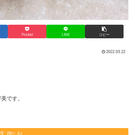
Pocket
LINE
コピー
2022.03.22
宇美です。
。
次