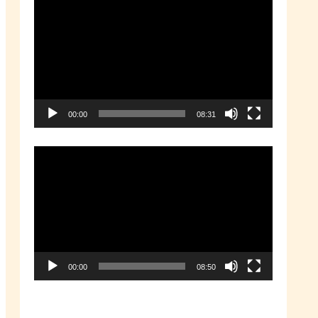
動
画
プ
レ
ー
00:00
08:31
ヤ
ー
動
画
プ
レ
ー
00:00
08:50
ヤ
ー