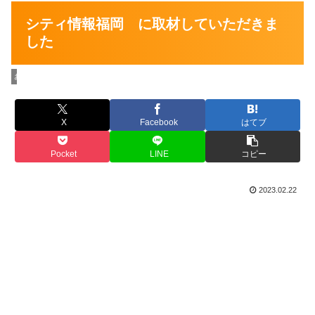
シティ情報福岡 に取材していただきま
した
お店の情報
X
Facebook
はてブ
Pocket
LINE
コピー
2023.02.22