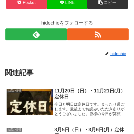
Pocket
LINE
コピー
hidechieをフォローする
hidechie
関連記事
11月20日（日）・11月21日(月）
お店の情報
定休日
今日と明日は定休日です。まったり過ご
します。最後までお読みいただきありが
とうございました。皆様の今日が笑顔い
っぱいの一日になりますように😊いって
らっしゃい。
3月5日（日）・3月6日(月）定休
お店の情報