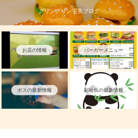
グリングリン宇美ブログ
お店の情報
バーガーメニュー
ボスの最新情報
副社長の最新情報