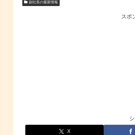
副社長の最新情報
スポ
シ
X