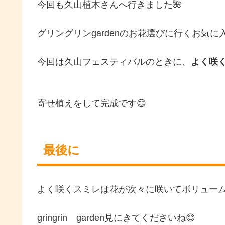
今回も久山植木さんへ行きました🌺
グリングリンgardenのお花選びに行くお気に
今回は久山フェスティバルのときに、
よく咲
寄せ植えをして完成です😊
最後に
よく咲くスミレは花が次々に咲いてボリューム
gringrin garden見にきてくださいね😊