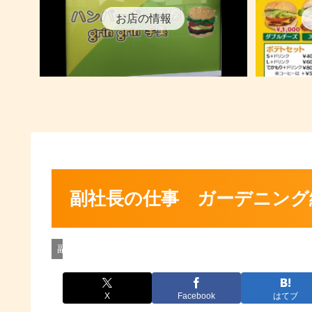
お店の情報
副社長の仕事 ガーデニング編
副社長の最新情報
X
Facebook
はてブ