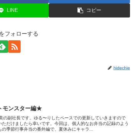
LINE
コピー
hieをフォローする
hidechie
トモンスター編★
宇美の副社長です。ゆる〜りしたペースでの更新していきますので
いただけましたら幸いです。今回は、個人的なお弁当の記録のよう
の季節行事弁当の番外編で、夏休みにキャラ...