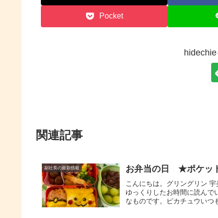
Pocket
hidec
関連記事
お弁当の日 ★ポケッ
副社長の最新情報
こんにちは。グリングリン 
ゆっくりしたお時間に読んで
なものです。ピカチュウいつも