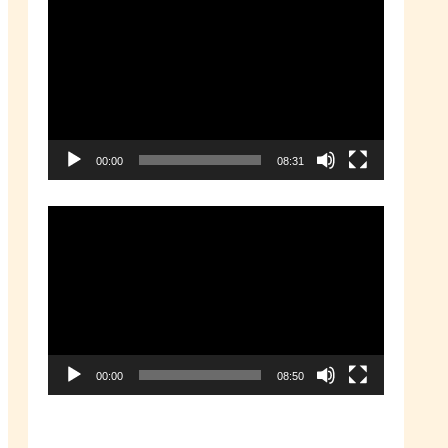
動
画
プ
レ
ー
00:00
08:31
ヤ
ー
動
画
プ
レ
ー
00:00
08:50
ヤ
ー