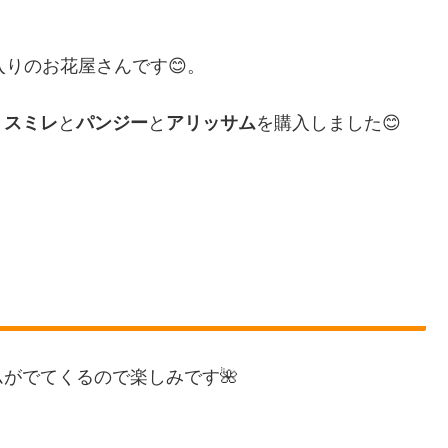
入りのお花屋さんです😊。
くスミレ
と
パンジー
と
アリッサム
を購入しました😊
がでてくるので楽しみです🌺