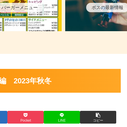
バーガーメニュー
ボスの最新情報
 2023年秋冬
Pocket
LINE
コピー