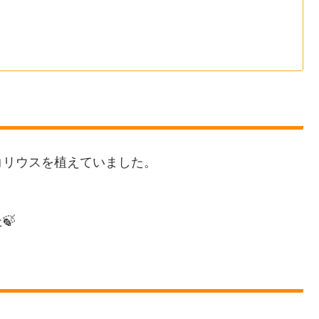
コリウスを植えていました。
🍃