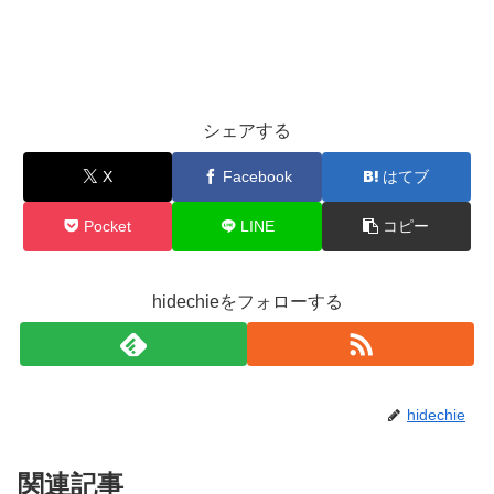
シェアする
X
Facebook
はてブ
Pocket
LINE
コピー
hidechieをフォローする
hidechie
関連記事