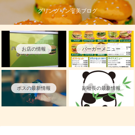
グリングリン宇美ブログ
お店の情報
バーガーメニュー
ボスの最新情報
副社長の最新情報