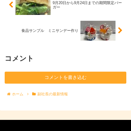
9月20日から9月24日までの期間限定バー
ガー
食品サンプル ミニサンデー作り
コメント
コメントを書き込む
ホーム
副社長の最新情報