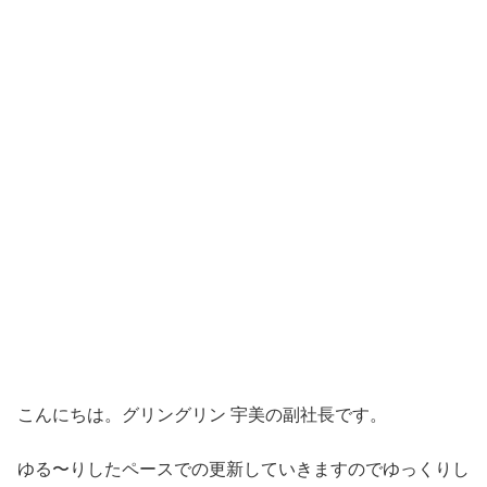
こんにちは。グリングリン 宇美の副社長です。
ゆる〜りしたペースでの更新していきますのでゆっくりし