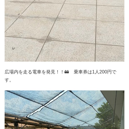
広場内を走る電車を発見！！🚋 乗車券は1人200円で
す。