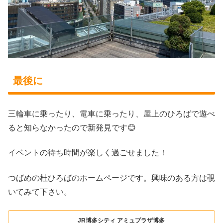
最後に
三輪車に乗ったり、電車に乗ったり、屋上のひろばで遊べ
ると知らなかったので新発見です😊
イベントの待ち時間が楽しく過ごせました！
つばめの杜ひろばのホームページです。興味のある方は覗
いてみて下さい。
JR博多シティ アミュプラザ博多