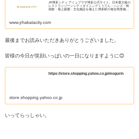
JR博多シティ アミュプラザ博多公式サイト。日本最大級の
レストランゾーンシティダイニングくうてん・ハンズ・映
画館・屋上庭園・文化施設を備えた博多駅の複合商業施設
です。
www.jrhakatacity.com
最後までお読みいただきありがとうございました。
皆様の今日が笑顔いっぱいの一日になりますように😊
https://store.shopping.yahoo.co.jp/mogurin
store.shopping.yahoo.co.jp
いってらっしゃい。