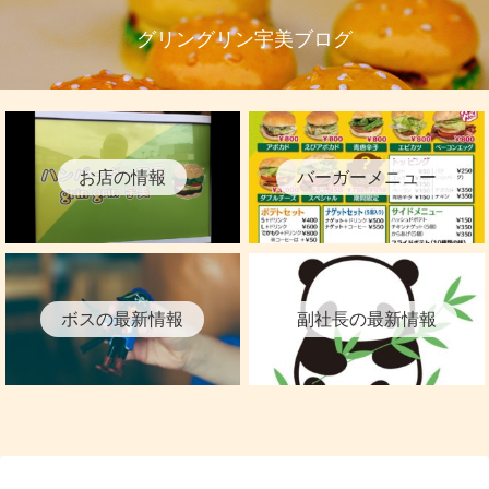
グリングリン宇美ブログ
お店の情報
バーガーメニュー
ボスの最新情報
副社長の最新情報