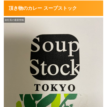
頂き物のカレー スープストック
副社長の最新情報