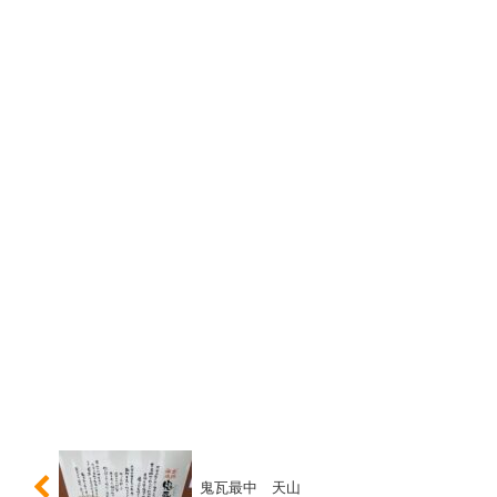
鬼瓦最中 天山