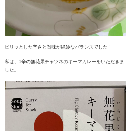
ピリッとした辛さと旨味が絶妙なバランスでした！
私は、1辛の無花果チャツネのキーマカレーをいただきま
した。