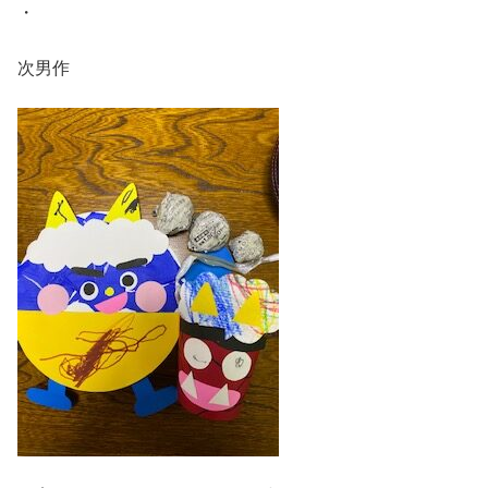
・
次男作