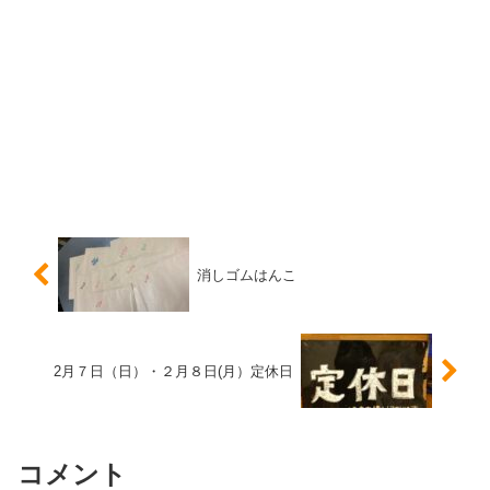
消しゴムはんこ
2月７日（日）・２月８日(月）定休日
コメント