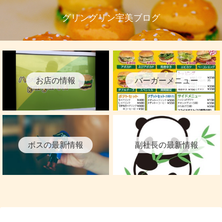
グリングリン宇美ブログ
お店の情報
バーガーメニュー
ボスの最新情報
副社長の最新情報