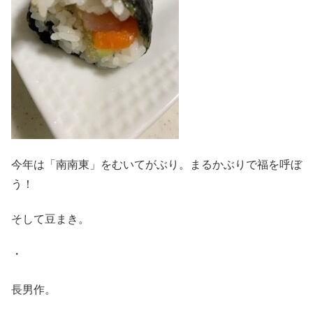
今年は「南南東」をむいてがぶり。まるかぶりで福を呼ぼ
う！
そして豆まき。
・
長男作。