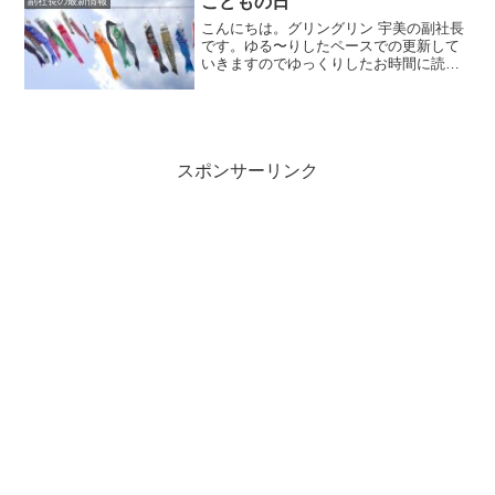
こどもの日
副社長の最新情報
こんにちは。グリングリン 宇美の副社長
です。ゆる〜りしたペースでの更新して
いきますのでゆっくりしたお時間に読ん
でいただけましたら幸いです。こどもの
日5月5日 こどもの日 グリングリン宇
美は営業中なので子どもたちのオヤツに
ケーキを購入しました...
スポンサーリンク