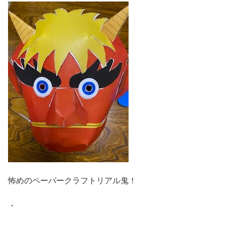
怖めのペーパークラフトリアル鬼！
・