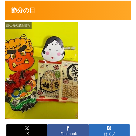
節分の日
副社長の最新情報
X
Facebook
はてブ