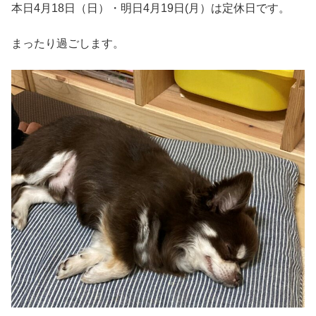
本日4月18日（日）・明日4月19日(月）は定休日です。
まったり過ごします。