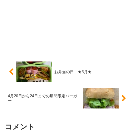
お弁当の日 ★3月★
4月20日から24日までの期間限定バーガ
ー
コメント