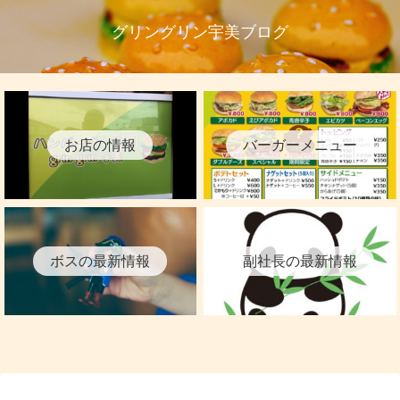
グリングリン宇美ブログ
お店の情報
バーガーメニュー
ボスの最新情報
副社長の最新情報