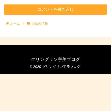
コメントを書き込む
ホーム
お店の情報
グリングリン宇美ブログ
© 2020 グリングリン宇美ブログ.