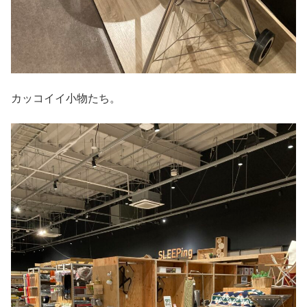
カッコイイ小物たち。