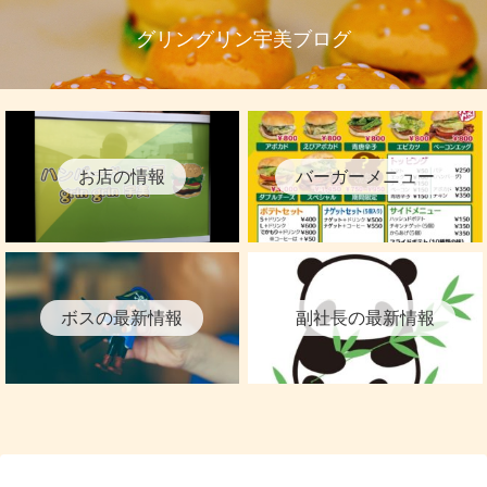
グリングリン宇美ブログ
お店の情報
バーガーメニュー
ボスの最新情報
副社長の最新情報