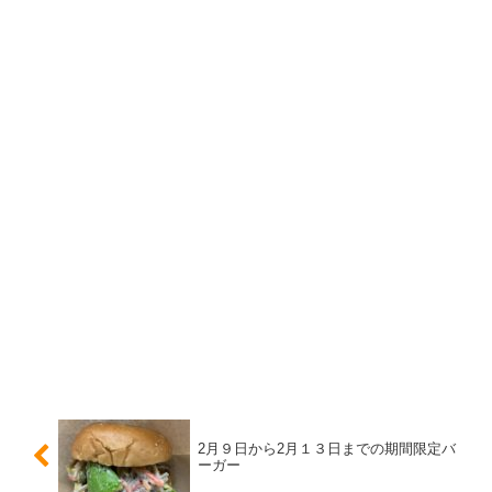
2月９日から2月１３日までの期間限定バ
ーガー