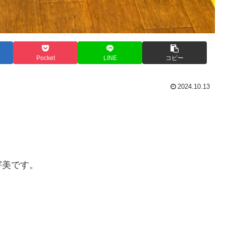
Pocket
LINE
コピー
2024.10.13
宇美です。