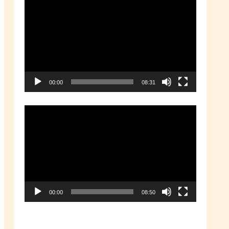
動
画
プ
レ
ー
00:00
08:31
ヤ
ー
動
画
プ
レ
ー
00:00
08:50
ヤ
ー