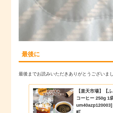
最後に
最後までお読みいただきありがとうございま
【楽天市場】【ふ
コーヒー 250g 
um40azp120
町