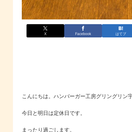
X
Facebook
はてブ
こんにちは。ハンバーガー工房グリングリン
今日と明日は定休日です。
まったり過ごします。