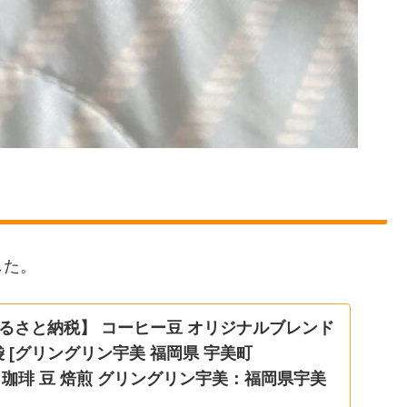
した。
るさと納税】 コーヒー豆 オリジナルブレンド
1袋 [グリングリン宇美 福岡県 宇美町
003] 珈琲 豆 焙煎 グリングリン宇美：福岡県宇美