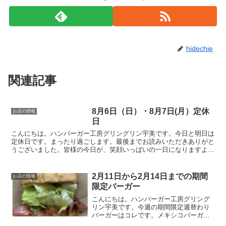
hidechie
関連記事
8月6日（日）・8月7日(月）定休
お店の情報
日
こんにちは。ハンバーガー工房グリングリン宇美です。今日と明日は
定休日です。まったり過ごします。最後までお読みいただきありがと
うございました。皆様の今日が、笑顔いっぱいの一日になりますよう
に😊いってらっしゃい。
2月11日から2月14日までの期間
お店の情報
限定バーガー
こんにちは。ハンバーガー工房グリング
リン宇美です。今週の期間限定週替わり
バーガーはコレです。メキシコバーガ
ー 750円メキシコの事に関してあまり詳