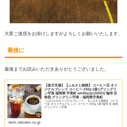
大変ご迷惑をお掛けしますがよろしくお願いいたします。
最後に
最後までお読みいただきありがとうございました。
【楽天市場】【ふるさと納税】 コーヒー豆 オリ
ジナルブレンド コーヒー 250g 1袋 [グリングリ
ン宇美 福岡県 宇美町 um40azp120003] 珈琲 豆
焙煎 グリングリン宇美：福岡県宇美町
こだわりのオリジナルブレンド。【ふるさと納税】 コーヒ
ー豆 オリジナルブレンド コーヒー 250g 1袋 珈琲 豆 焙煎
グリングリン宇美
item.rakuten.co.jp