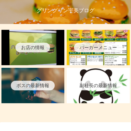
グリングリン宇美ブログ
お店の情報
バーガーメニュー
ボスの最新情報
副社長の最新情報