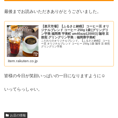
最後までお読みいただきありがとうございました。
【楽天市場】【ふるさと納税】 コーヒー豆 オリ
ジナルブレンド コーヒー 250g 1袋 [グリングリ
ン宇美 福岡県 宇美町 um40azp120003] 珈琲 豆
焙煎 グリングリン宇美：福岡県宇美町
こだわりのオリジナルブレンド。【ふるさと納税】 コーヒ
ー豆 オリジナルブレンド コーヒー 250g 1袋 珈琲 豆 焙煎
グリングリン宇美
item.rakuten.co.jp
皆様の今日が笑顔いっぱいの一日になりますように☺
いってらっしゃい。
お店の情報