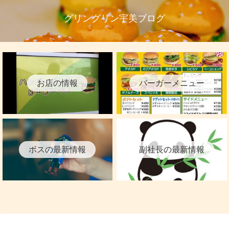
グリングリン宇美ブログ
お店の情報
バーガーメニュー
ボスの最新情報
副社長の最新情報