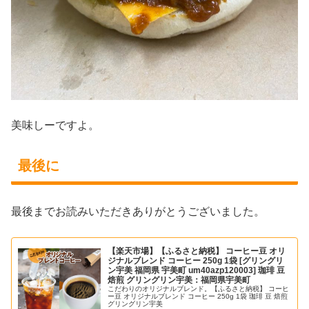
美味しーですよ。
最後に
最後までお読みいただきありがとうございました。
【楽天市場】【ふるさと納税】 コーヒー豆 オリ
ジナルブレンド コーヒー 250g 1袋 [グリングリ
ン宇美 福岡県 宇美町 um40azp120003] 珈琲 豆
焙煎 グリングリン宇美：福岡県宇美町
こだわりのオリジナルブレンド。【ふるさと納税】 コーヒ
ー豆 オリジナルブレンド コーヒー 250g 1袋 珈琲 豆 焙煎
グリングリン宇美