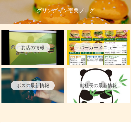
グリングリン宇美ブログ
お店の情報
バーガーメニュー
ボスの最新情報
副社長の最新情報