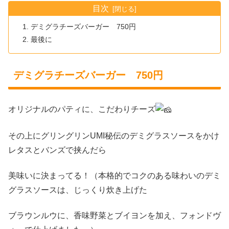
目次
デミグラチーズバーガー 750円
最後に
デミグラチーズバーガー 750円
オリジナルのパティに、こだわりチーズ
その上にグリングリンUMI秘伝のデミグラスソースをかけ
レタスとバンズで挟んだら
美味いに決まってる！（本格的でコクのある味わいのデミ
グラスソースは、じっくり炊き上げた
ブラウンルウに、香味野菜とブイヨンを加え、フォンドヴ