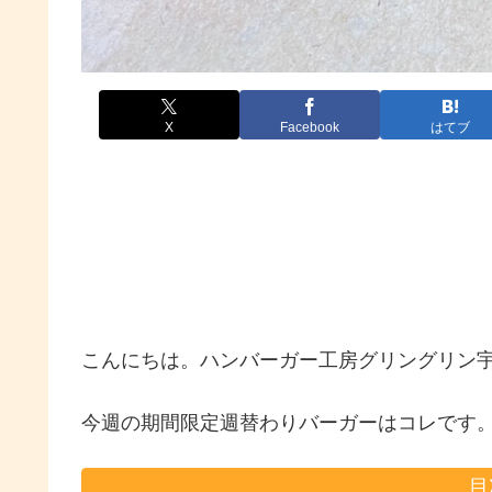
X
Facebook
はてブ
こんにちは。ハンバーガー工房グリングリン
今週の期間限定週替わりバーガーはコレです
目