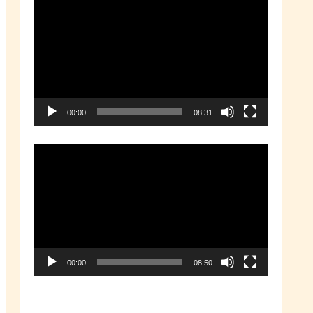
動
画
プ
レ
ー
00:00
08:31
ヤ
ー
動
画
プ
レ
ー
00:00
08:50
ヤ
ー