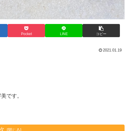
Pocket
LINE
コピー
2021.01.19
宇美です。
。
次