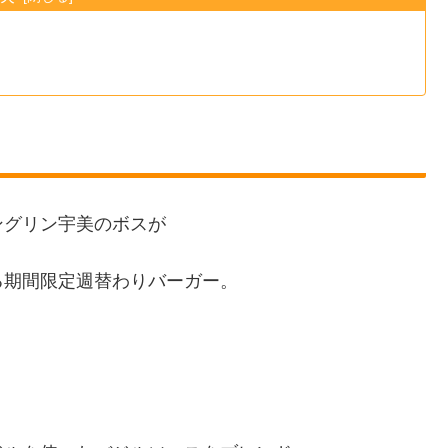
ングリン宇美のボスが
る期間限定週替わりバーガー。