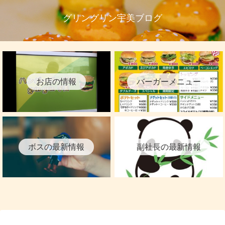
グリングリン宇美ブログ
お店の情報
バーガーメニュー
ボスの最新情報
副社長の最新情報