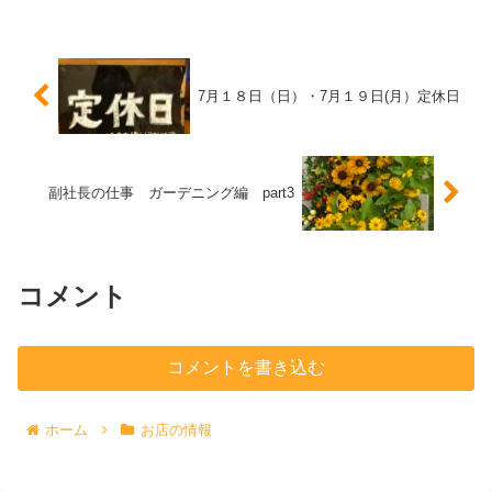
7月１８日（日）・7月１９日(月）定休日
副社長の仕事 ガーデニング編 part3
コメント
コメントを書き込む
ホーム
お店の情報