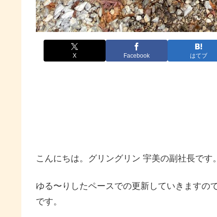
X
Facebook
はてブ
こんにちは。グリングリン 宇美の副社長です
ゆる〜りしたペースでの更新していきますの
です。