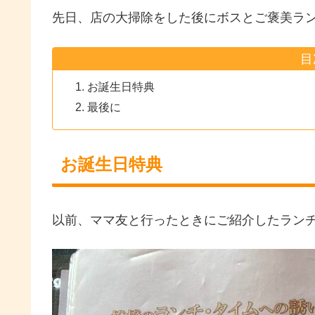
先日、店の大掃除をした後にボスとご褒美ラ
目
お誕生日特典
最後に
お誕生日特典
以前、ママ友と行ったときにご紹介したランチ