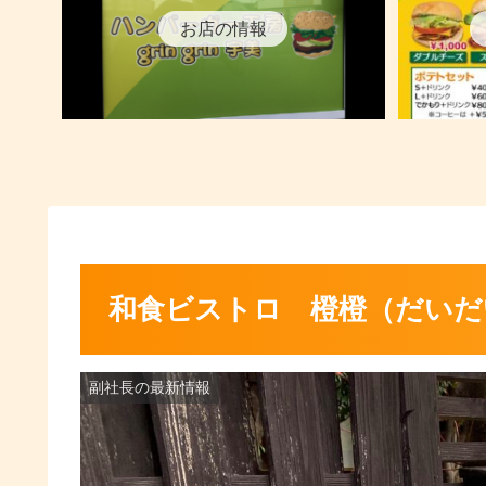
お店の情報
和食ビストロ 橙橙（だいだ
副社長の最新情報