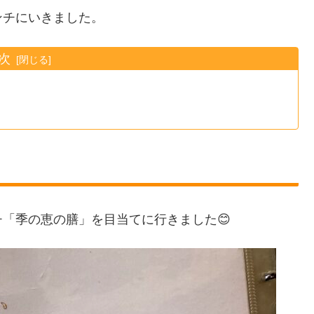
ンチにいきました。
次
「季の恵の膳」を目当てに行きました😊