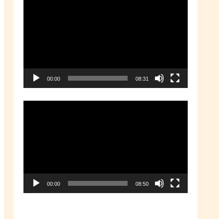
動
画
プ
レ
ー
00:00
08:31
ヤ
ー
動
画
プ
レ
ー
00:00
08:50
ヤ
ー