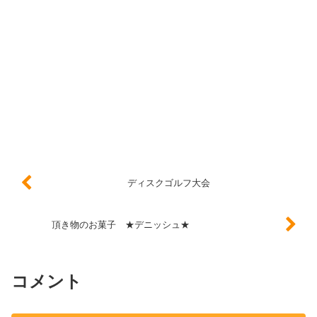
ディスクゴルフ大会
頂き物のお菓子 ★デニッシュ★
コメント