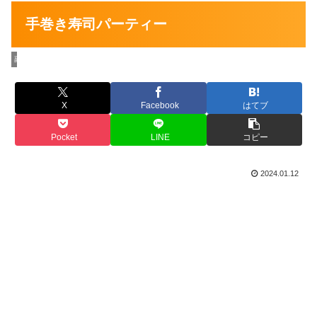
手巻き寿司パーティー
副社長の最新情報
X
Facebook
はてブ
Pocket
LINE
コピー
2024.01.12