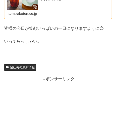
item.rakuten.co.jp
皆様の今日が笑顔いっぱいの一日になりますように😊
いってらっしゃい。
副社長の最新情報
スポンサーリンク