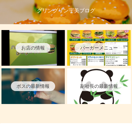
グリングリン宇美ブログ
お店の情報
バーガーメニュー
ボスの最新情報
副社長の最新情報