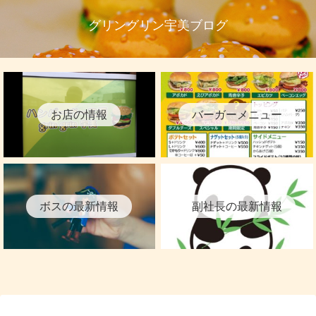
グリングリン宇美ブログ
お店の情報
バーガーメニュー
ボスの最新情報
副社長の最新情報