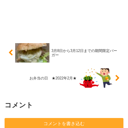
3月8日から3月12日までの期間限定バー
ガー
お弁当の日 ★2022年2月★
コメント
コメントを書き込む