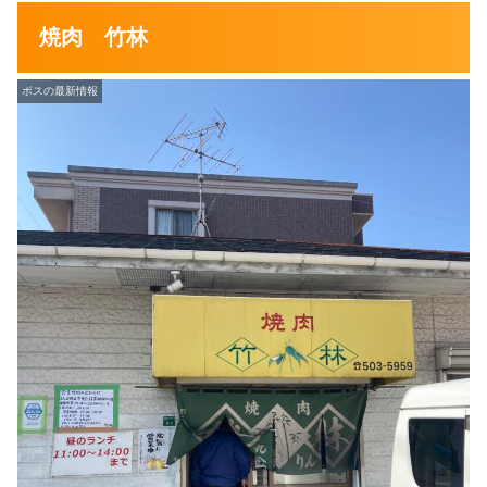
焼肉 竹林
ボスの最新情報