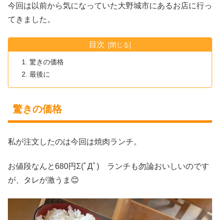
今回は以前から気になっていた大野城市にあるお店に行っ
てきました。
目次
驚きの価格
最後に
驚きの価格
私が注文したのは今回は焼肉ランチ。
お値段なんと680円Σ(ﾟДﾟ) ランチも勿論おいしいのです
が、タレが激うま😊