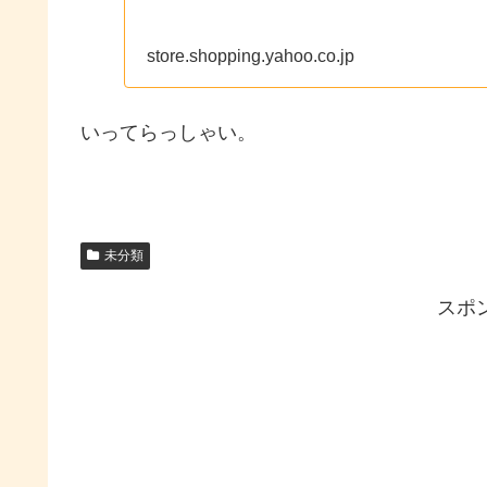
store.shopping.yahoo.co.jp
いってらっしゃい。
未分類
スポ