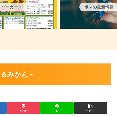
バーガーメニュー
ボスの最新情報
ナ＆みかん～
Pocket
LINE
コピー