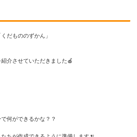
「くだもののずかん」
紹介させていただきました🍎
ーで何ができるかな？？
たちが作成できるように準備します🍌