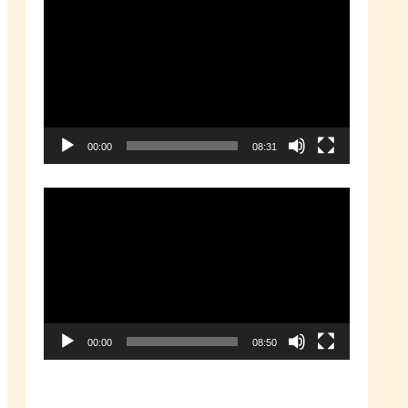
動
画
プ
レ
ー
00:00
08:31
ヤ
ー
動
画
プ
レ
ー
00:00
08:50
ヤ
ー