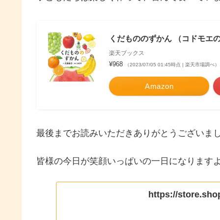
くだもののずかん （コドモエのえほ
楽天ブックス
¥968
（2023/07/05 01:45時点 | 楽天市場調べ）
Amazon
最後までお読みいただきありがとうございま
皆様の今日が笑顔いっぱいの一日になりますよ
https://store.sh