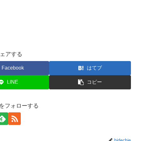
ェアする
Facebook
はてブ
LINE
コピー
hieをフォローする
hidechie