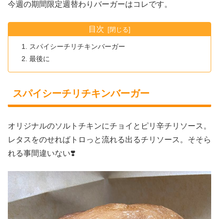
今週の期間限定週替わりバーガーはコレです。
目次
スパイシーチリチキンバーガー
最後に
スパイシーチリチキンバーガー
オリジナルのソルトチキンにチョイとピリ辛チリソース。
レタスをのせればトロっと流れる出るチリソース。そそら
れる事間違いない❣️