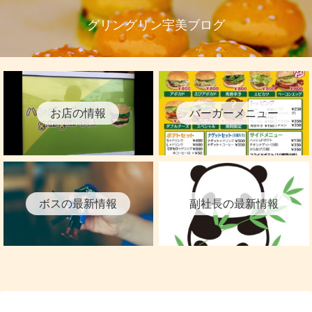
グリングリン宇美ブログ
お店の情報
バーガーメニュー
ボスの最新情報
副社長の最新情報