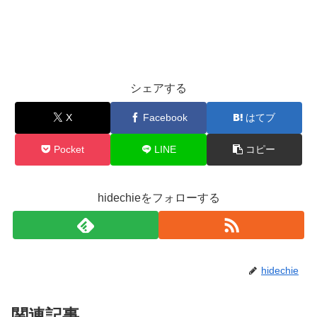
シェアする
X
Facebook
はてブ
Pocket
LINE
コピー
hidechieをフォローする
hidechie
関連記事