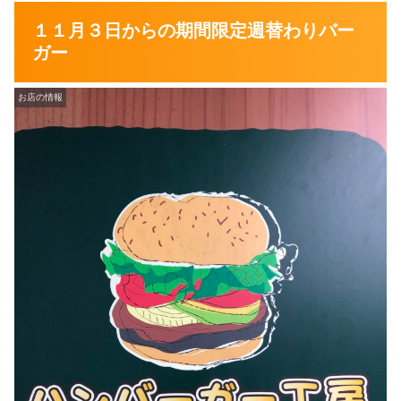
１１月３日からの期間限定週替わりバー
ガー
お店の情報