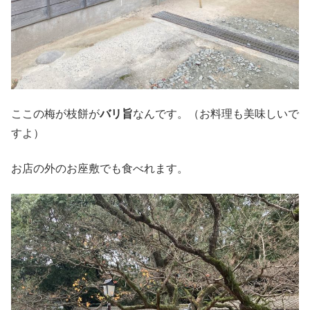
ここの梅が枝餅が
バリ旨
なんです。（お料理も美味しいで
すよ）
お店の外のお座敷でも食べれます。