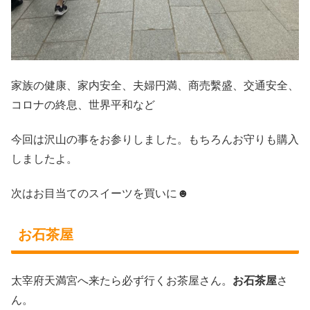
家族の健康、家内安全、夫婦円満、商売繫盛、交通安全、
コロナの終息、世界平和など
今回は沢山の事をお参りしました。もちろんお守りも購入
しましたよ。
次はお目当てのスイーツを買いに☻
お石茶屋
太宰府天満宮へ来たら必ず行くお茶屋さん。
お石茶屋
さ
ん。