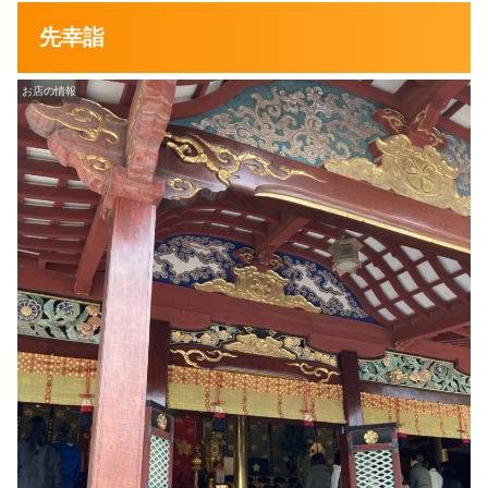
先幸詣
お店の情報