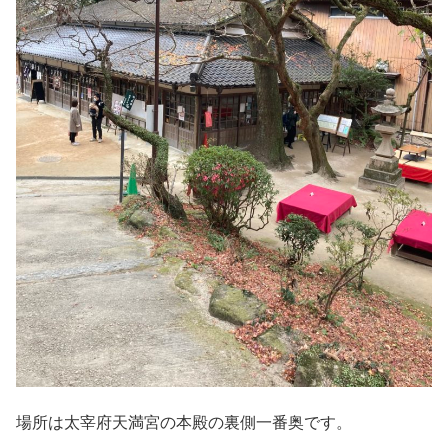
場所は太宰府天満宮の本殿の裏側一番奥です。