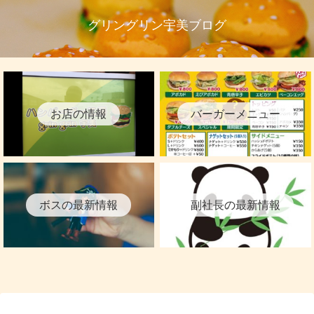
グリングリン宇美ブログ
お店の情報
バーガーメニュー
ボスの最新情報
副社長の最新情報