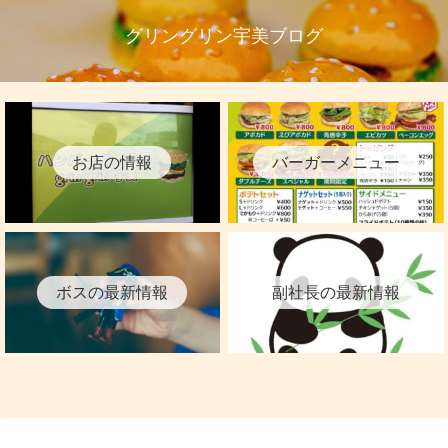
グリングリン宇美ブログ
お店の情報
バーガーメニュー
ボスの最新情報
副社長の最新情報