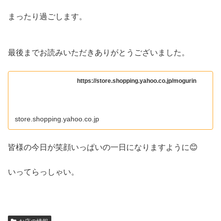
まったり過ごします。
最後までお読みいただきありがとうございました。
https://store.shopping.yahoo.co.jp/mogurin
store.shopping.yahoo.co.jp
皆様の今日が笑顔いっぱいの一日になりますように😊
いってらっしゃい。