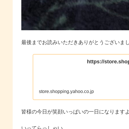
最後までお読みいただきありがとうございま
https://store.sh
store.shopping.yahoo.co.jp
皆様の今日が笑顔いっぱいの一日になりますよ
いってらっしゃい。