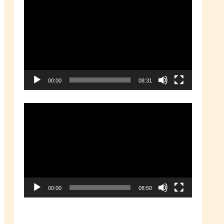
動
画
プ
レ
ー
00:00
08:31
ヤ
ー
動
画
プ
レ
ー
00:00
08:50
ヤ
ー