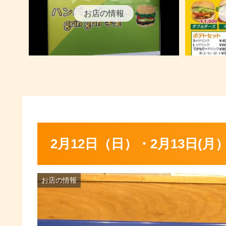
お店の情報
2月12日（日）・2月13日(月
お店の情報