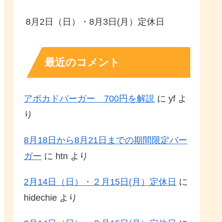
8月2日（日）・8月3日(月）定休日
最近のコメント
アボカドバーガー 700円を解説
に
yf
よ
り
8月18日から8月21日までの期間限定バー
ガー
に
htn
より
2月14日（日）・２月15日(月）定休日
に
hidechie
より