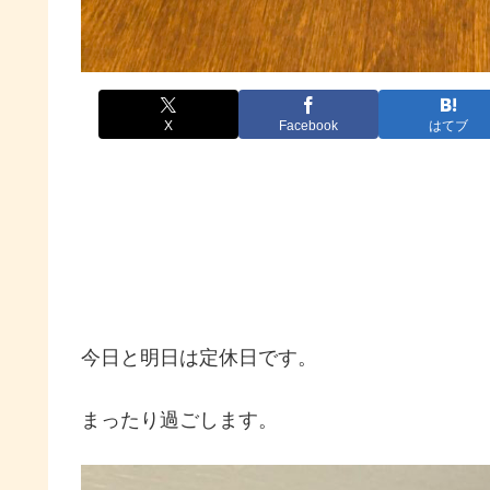
X
Facebook
はてブ
今日と明日は定休日です。
まったり過ごします。