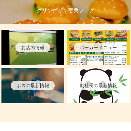
グリングリン宇美ブログ
お店の情報
バーガーメニュー
ボスの最新情報
副社長の最新情報