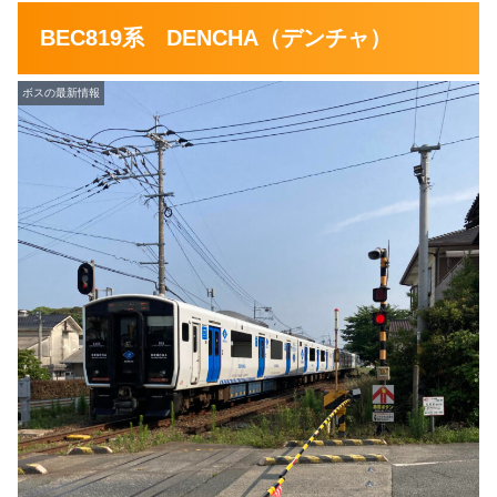
BEC819系 DENCHA（デンチャ）
ボスの最新情報