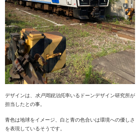
デザインは、
水戸岡鋭治氏
率いるドーンデザイン研究所が
担当したとの事。
青色は地球をイメージ、白と青の色合いは環境への優しさ
を表現しているそうです。