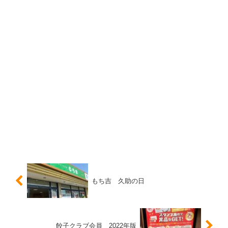
もち吉 久助の日
餃子クラブ会員 2022年版