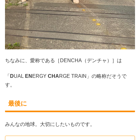
ちなみに、愛称である［DENCHA（デンチャ）］は
「
D
UAL
EN
ERGY
CHA
RGE TRAIN」の略称だそうで
す。
最後に
みんなの地球。大切にしたいものです。