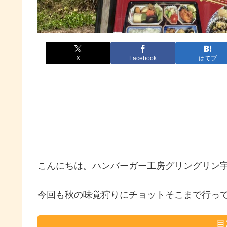
X
Facebook
はてブ
こんにちは。ハンバーガー工房グリングリン
今回も秋の味覚狩りにチョットそこまで行って
目