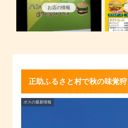
お店の情報
正助ふるさと村で秋の味覚
ボスの最新情報