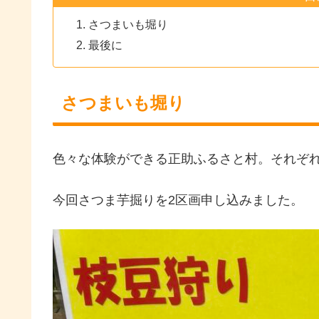
さつまいも堀り
最後に
さつまいも堀り
色々な体験ができる正助ふるさと村。それぞ
今回さつま芋掘りを2区画申し込みました。