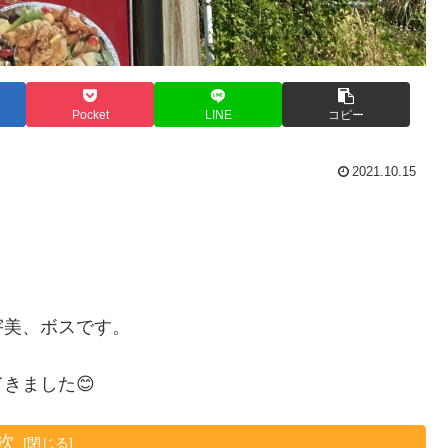
Pocket
LINE
コピー
2021.10.15
宇美、ボスです。
きました😊
次