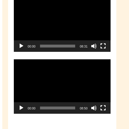
動
画
プ
レ
ー
00:00
08:31
ヤ
ー
動
画
プ
レ
ー
00:00
08:50
ヤ
ー