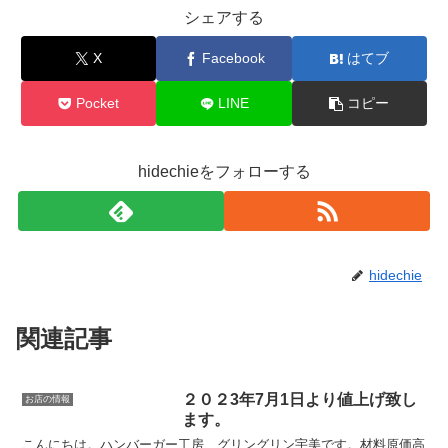
シェアする
X
Facebook
はてブ
Pocket
LINE
コピー
hidechieをフォローする
hidechie
関連記事
２０２3年7月1日より値上げ致し
お店の情報
ます。
こんにちは。ハンバーガー工房 グリングリン宇美です。材料原価高