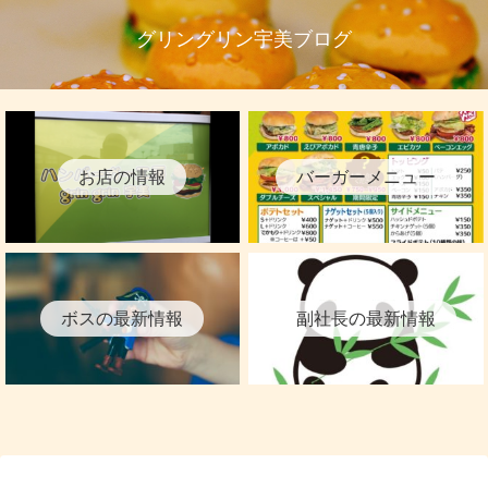
グリングリン宇美ブログ
お店の情報
バーガーメニュー
ボスの最新情報
副社長の最新情報