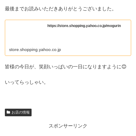
最後までお読みいただきありがとうございました。
https://store.shopping.yahoo.co.jp/mogurin
store.shopping.yahoo.co.jp
皆様の今日が、笑顔いっぱいの一日になりますように😊
いってらっしゃい。
お店の情報
スポンサーリンク