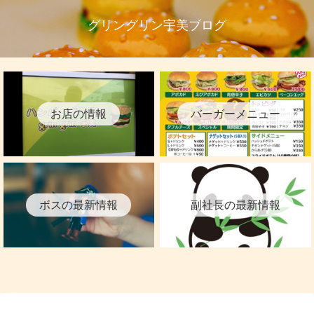
グリングリン宇美ブログ
お店の情報
バーガーメニュー
ボスの最新情報
副社長の最新情報