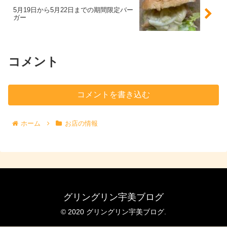
5月19日から5月22日までの期間限定バー
ガー
コメント
コメントを書き込む
ホーム
お店の情報
グリングリン宇美ブログ
© 2020 グリングリン宇美ブログ.