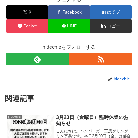
X
Facebook
はてブ
Pocket
LINE
コピー
hidechieをフォローする
hidechie
関連記事
3月20日（金曜日）臨時休業のお
お店の情報
知らせ
こんにちは。ハンバーガー工房グリング
リン宇美です。本日3月20日（金）は都合