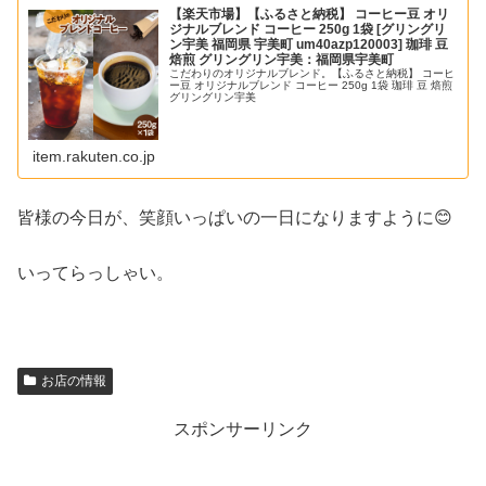
【楽天市場】【ふるさと納税】 コーヒー豆 オリ
ジナルブレンド コーヒー 250g 1袋 [グリングリ
ン宇美 福岡県 宇美町 um40azp120003] 珈琲 豆
焙煎 グリングリン宇美：福岡県宇美町
こだわりのオリジナルブレンド。【ふるさと納税】 コーヒ
ー豆 オリジナルブレンド コーヒー 250g 1袋 珈琲 豆 焙煎
グリングリン宇美
item.rakuten.co.jp
皆様の今日が、笑顔いっぱいの一日になりますように😊
いってらっしゃい。
お店の情報
スポンサーリンク