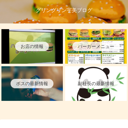
グリングリン宇美ブログ
お店の情報
バーガーメニュー
ボスの最新情報
副社長の最新情報