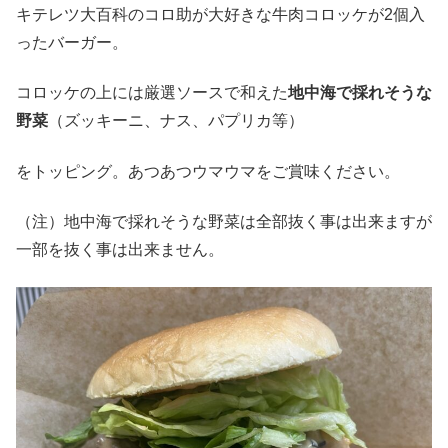
キテレツ大百科のコロ助が大好きな牛肉コロッケが2個入
ったバーガー。
コロッケの上には厳選ソースで和えた
地中海で採れそうな
野菜
（ズッキーニ、ナス、パプリカ等）
をトッピング。あつあつウマウマをご賞味ください。
（注）地中海で採れそうな野菜は全部抜く事は出来ますが
一部を抜く事は出来ません。