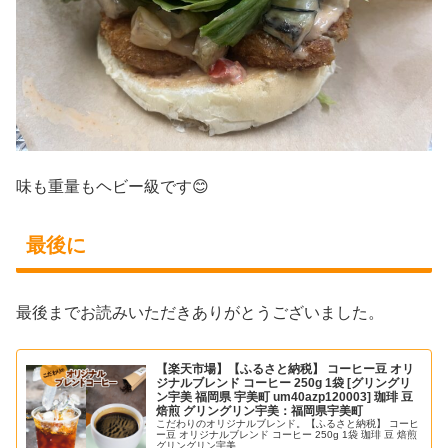
味も重量もヘビー級です😊
最後に
最後までお読みいただきありがとうございました。
【楽天市場】【ふるさと納税】 コーヒー豆 オリ
ジナルブレンド コーヒー 250g 1袋 [グリングリ
ン宇美 福岡県 宇美町 um40azp120003] 珈琲 豆
焙煎 グリングリン宇美：福岡県宇美町
こだわりのオリジナルブレンド。【ふるさと納税】 コーヒ
ー豆 オリジナルブレンド コーヒー 250g 1袋 珈琲 豆 焙煎
グリングリン宇美