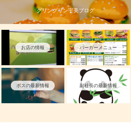
グリングリン宇美ブログ
お店の情報
バーガーメニュー
ボスの最新情報
副社長の最新情報