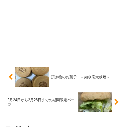
頂き物のお菓子 ～如水庵太鼓焼～
2月24日から2月28日までの期間限定バー
ガー