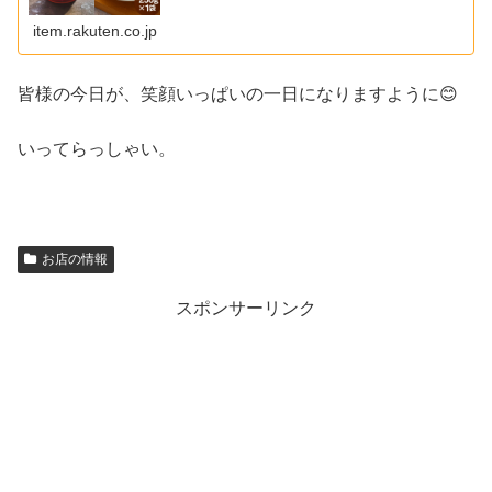
item.rakuten.co.jp
皆様の今日が、笑顔いっぱいの一日になりますように😊
いってらっしゃい。
お店の情報
スポンサーリンク