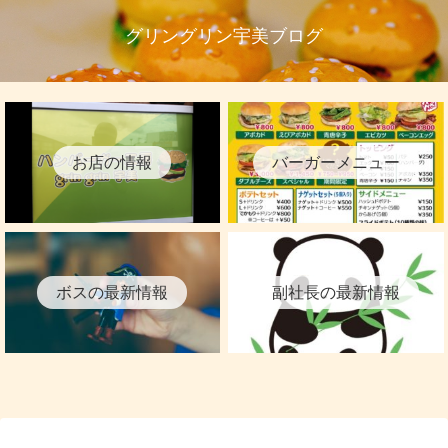
グリングリン宇美ブログ
お店の情報
バーガーメニュー
ボスの最新情報
副社長の最新情報