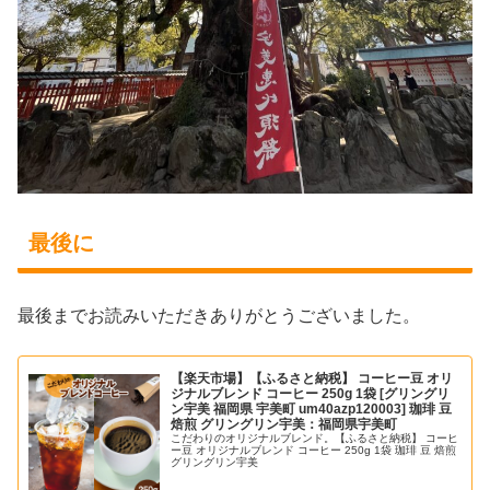
最後に
最後までお読みいただきありがとうございました。
【楽天市場】【ふるさと納税】 コーヒー豆 オリ
ジナルブレンド コーヒー 250g 1袋 [グリングリ
ン宇美 福岡県 宇美町 um40azp120003] 珈琲 豆
焙煎 グリングリン宇美：福岡県宇美町
こだわりのオリジナルブレンド。【ふるさと納税】 コーヒ
ー豆 オリジナルブレンド コーヒー 250g 1袋 珈琲 豆 焙煎
グリングリン宇美