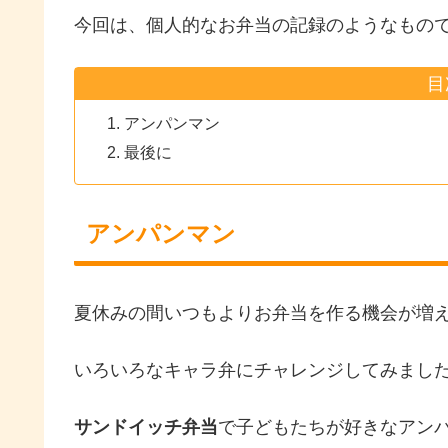
今回は、個人的なお弁当の記録のようなもの
目
アンパンマン
最後に
アンパンマン
夏休みの間いつもよりお弁当を作る機会が増
いろいろなキャラ弁にチャレンジしてみました
サンドイッチ弁当
で子どもたちが好きなアンパ