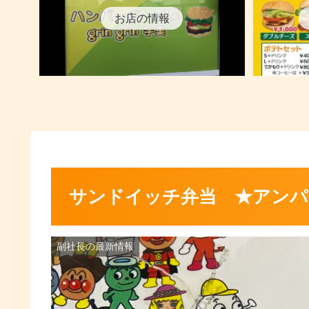
お店の情報
サンドイッチ弁当 ★アンパ
副社長の最新情報