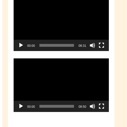
動
画
プ
レ
ー
00:00
08:31
ヤ
ー
動
画
プ
レ
ー
00:00
08:50
ヤ
ー