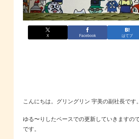
X
Facebook
はてブ
こんにちは。グリングリン 宇美の副社長です
ゆる〜りしたペースでの更新していきますの
です。