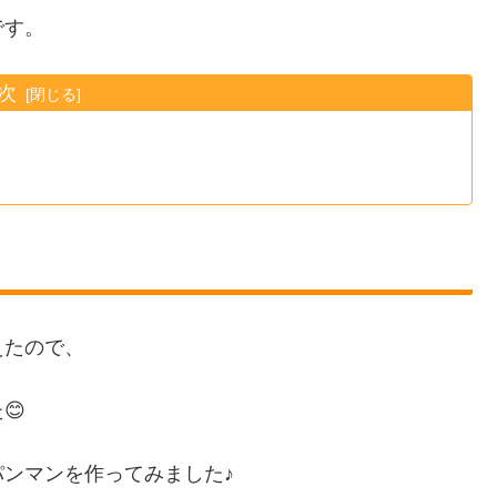
です。
次
えたので、
😊
ンマンを作ってみました♪