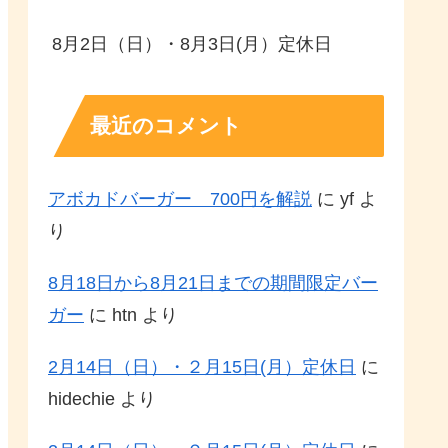
8月2日（日）・8月3日(月）定休日
最近のコメント
アボカドバーガー 700円を解説
に
yf
よ
り
8月18日から8月21日までの期間限定バー
ガー
に
htn
より
2月14日（日）・２月15日(月）定休日
に
hidechie
より