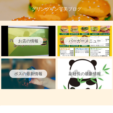
グリングリン宇美ブログ
お店の情報
バーガーメニュー
ボスの最新情報
副社長の最新情報