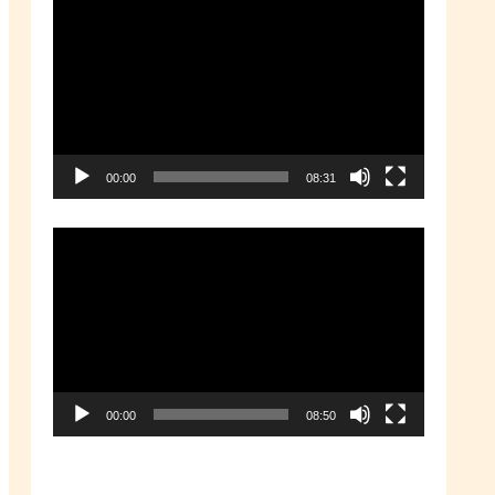
動
画
プ
レ
ー
00:00
08:31
ヤ
ー
動
画
プ
レ
ー
00:00
08:50
ヤ
ー